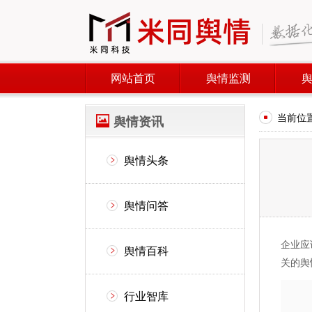
网站首页
舆情监测
当前位
舆情资讯
舆情头条
舆情问答
企业应
舆情百科
关的舆
行业智库