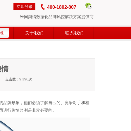
立即登录
400-1802-807
米同舆情数据化品牌风控解决方案提供商
讯
关于我们
联系我们
舆情
4 点击数：9,396次
的品牌形象，他们必须了解自己的、竞争对手和相
司进行舆情监测是非常必要的。