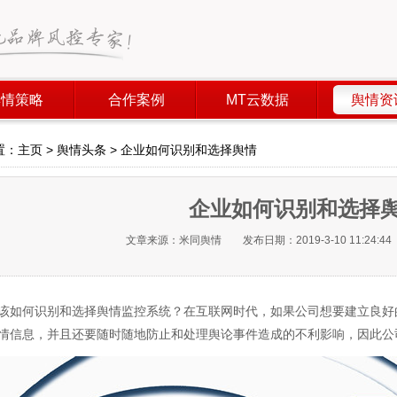
舆情策略
合作案例
MT云数据
舆情资
置：
主页
>
舆情头条
> 企业如何识别和选择舆情
企业如何识别和选择
文章来源：米同舆情 发布日期：2019-3-10 11:24:4
该如何识别和选择舆情监控系统？在互联网时代，如果公司想要建立良好
情信息，并且还要随时随地防止和处理舆论事件造成的不利影响，因此公