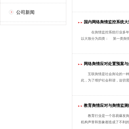
公司新闻
国内网络舆情监控系统大
在舆情监控系统行业多年
以大致分为四类： 第一类舆
网络舆情应对处置预案与
互联舆情是社会舆论的一
此，为了维护社会和谐，迫切
教育舆情应对与舆情监测
教育行业是一个容易爆发舆
机构声誉和形象都造成了不利