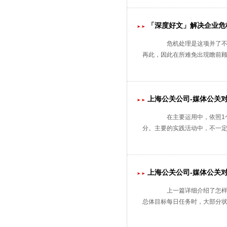
「深度好文」解决企业危
危机处理是这项并了不起
再此，因此在所难免出現瞻前
上海公关公司-媒体公关
在主要运用中，依照1个
分。主要的实践活动中，不一
上海公关公司-媒体公关
上一篇详细介绍了怎样去
总体目标每日任务时，大部分