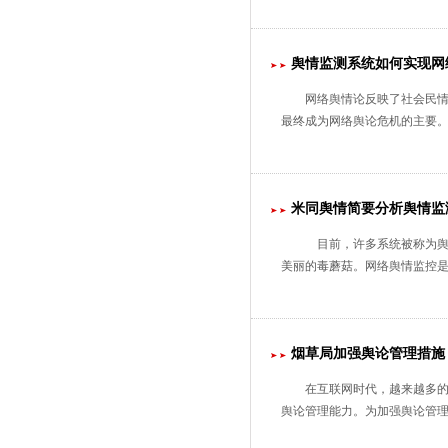
舆情监测系统如何实现网
网络舆情论反映了社会民
最终成为网络舆论危机的主要
米同舆情简要分析舆情监
目前，许多系统被称为舆
美丽的毒蘑菇。网络舆情监控
烟草局加强舆论管理措施
在互联网时代，越来越多
舆论管理能力。为加强舆论管