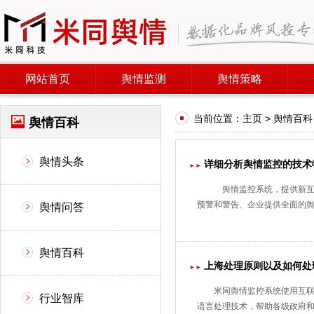
网站首页
舆情监测
舆情策略
当前位置：
主页
>
舆情百科
舆情百科
舆情头条
详细分析舆情监控的技术
舆情监控系统，提供新互
预警和警告、企业提供全面的
舆情问答
舆情百科
上海处理原则以及如何处
米同舆情监控系统使用互
行业智库
语言处理技术，帮助各级政府