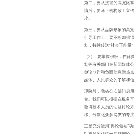
第二，要从接警的高宽比掌
情后，要马上机构政工宣传
攻。
第三，要从品牌形象的高
引导工作上，要不断加强“
划，持续传送“社会正能量
（2）. 要掌握积极，在
划等有关部门在新闻媒体
舆论欺诈和负面信息蹭热
媒体、人民群众的了解和
现阶段，我省公安部门启
台。我们可以根据在服务
微博技术人员的话题讨论
移、分散化众多网友的专
三是充分运用“舆论领袖”
以充足效仿这一基础理论