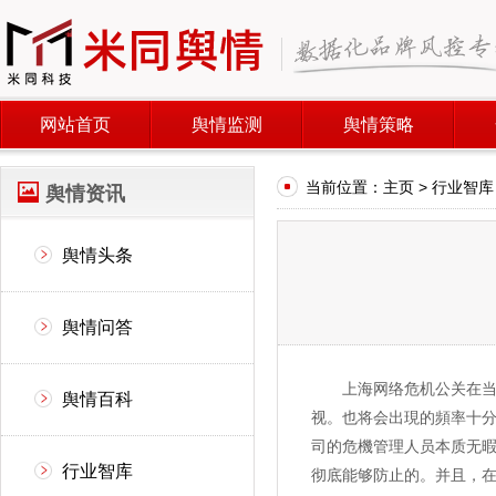
网站首页
舆情监测
舆情策略
当前位置：
主页
>
行业智库
舆情资讯
舆情头条
舆情问答
上海网络危机公关在当代
舆情百科
视。也将会出現的頻率十
司的危機管理人员本质无暇
行业智库
彻底能够防止的。并且，