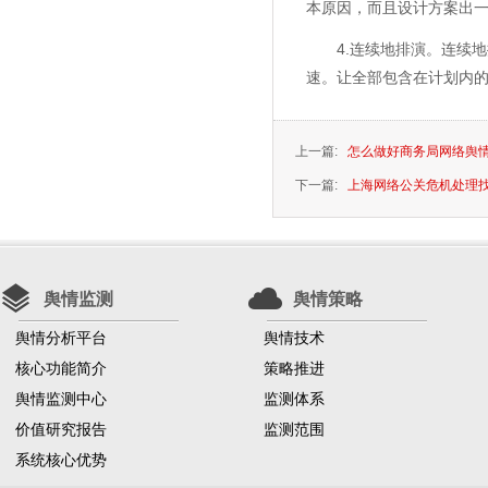
本原因，而且设计方案出
4.连续地排演。连续地
速。让全部包含在计划内
上一篇:
怎么做好商务局网络舆
下一篇:
上海网络公关危机处理找
舆情监测
舆情策略
舆情分析平台
舆情技术
核心功能简介
策略推进
舆情监测中心
监测体系
价值研究报告
监测范围
系统核心优势